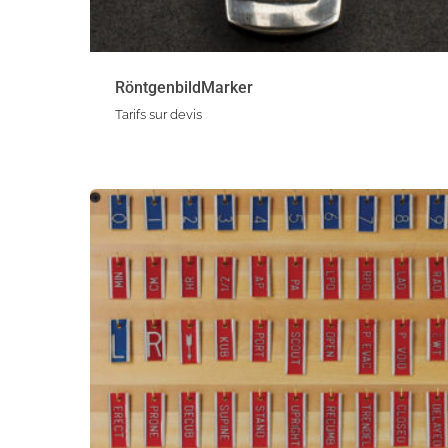
RöntgenbildMarker
Tarifs sur devis