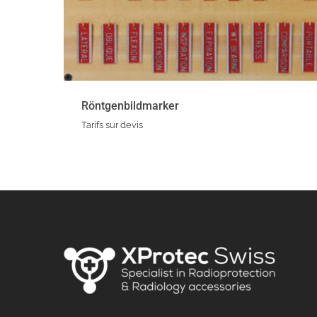
Röntgenbildmarker
Tarifs sur devis