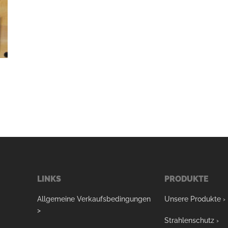
LINKS
PRODUKTE
Allgemeine Verkaufsbedingungen
Unsere Produkte ›
>
Strahlenschutz ›