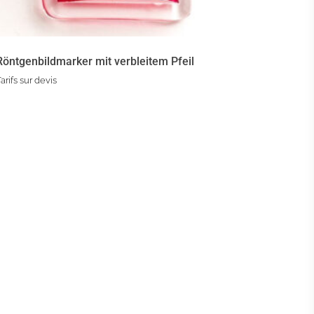
Röntgenbildmarker mit verbleitem Pfeil
arifs sur devis