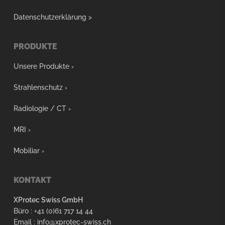
Datenschutzerklärung >
PRODUKTE
Unsere Produkte ›
Strahlenschutz ›
Radiologie / CT ›
MRI ›
Mobiliar ›
KONTAKT
XProtec Swiss GmbH
Büro : +41 (0)61 717 14 44
Email : info@xprotec-swiss.ch