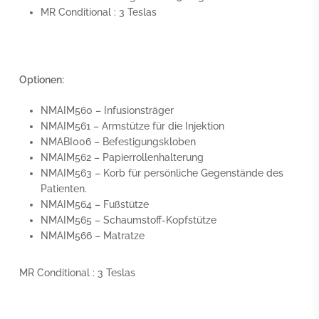
MR Conditional : 3 Teslas
Optionen:
NMAIM560 – Infusionsträger
NMAIM561 – Armstütze für die Injektion
NMABI006 – Befestigungskloben
NMAIM562 – Papierrollenhalterung
NMAIM563 – Korb für persönliche Gegenstände des
Patienten.
NMAIM564 – Fußstütze
NMAIM565 – Schaumstoff-Kopfstütze
NMAIM566 – Matratze
MR Conditional : 3 Teslas