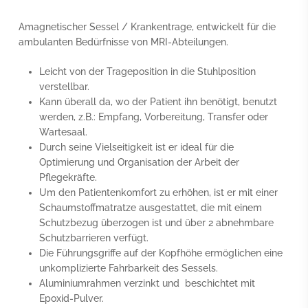
Amagnetischer Sessel / Krankentrage, entwickelt für die
ambulanten Bedürfnisse von MRI-Abteilungen.
XProtec Swiss
AI Agent
Leicht von der Trageposition in die Stuhlposition
verstellbar.
Kann überall da, wo der Patient ihn benötigt, benutzt
werden, z.B.: Empfang, Vorbereitung, Transfer oder
Wartesaal.
Durch seine Vielseitigkeit ist er ideal für die
Optimierung und Organisation der Arbeit der
Pflegekräfte.
Um den Patientenkomfort zu erhöhen, ist er mit einer
Schaumstoffmatratze ausgestattet, die mit einem
Schutzbezug überzogen ist und über 2 abnehmbare
Schutzbarrieren verfügt.
Die Führungsgriffe auf der Kopfhöhe ermöglichen eine
unkomplizierte Fahrbarkeit des Sessels.
Aluminiumrahmen verzinkt und beschichtet mit
Epoxid-Pulver.