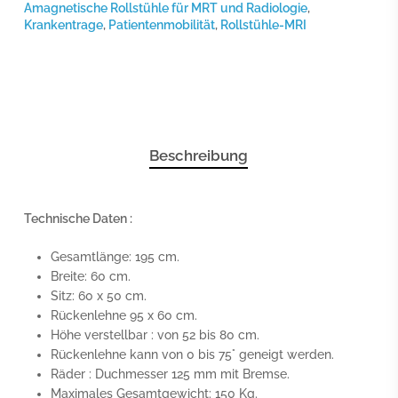
Amagnetische Rollstühle für MRT und Radiologie
,
Krankentrage
,
Patientenmobilität
,
Rollstühle-MRI
Beschreibung
Technische Daten :
Gesamtlänge: 195 cm.
Breite: 60 cm.
Sitz: 60 x 50 cm.
Rückenlehne 95 x 60 cm.
Höhe verstellbar : von 52 bis 80 cm.
Rückenlehne kann von 0 bis 75° geneigt werden.
Räder : Duchmesser 125 mm mit Bremse.
Maximales Gesamtgewicht: 150 Kg.